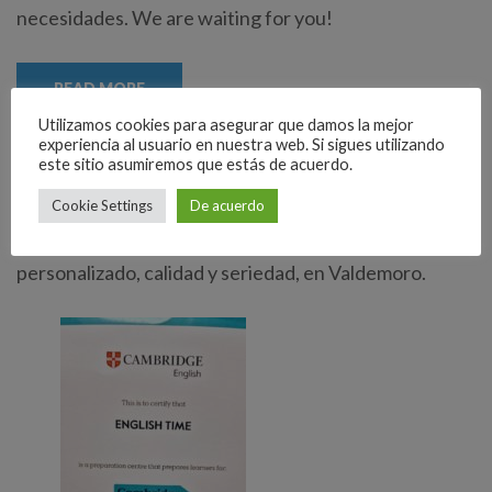
necesidades. We are waiting for you!
READ MORE
Utilizamos cookies para asegurar que damos la mejor
experiencia al usuario en nuestra web. Si sigues utilizando
este sitio asumiremos que estás de acuerdo.
ACERCA DE…
Cookie Settings
De acuerdo
English Time. Desde 2013, ofreciendo trato
personalizado, calidad y seriedad, en Valdemoro.