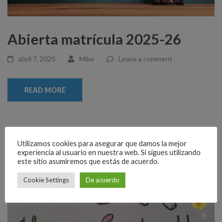
Abierta matrícula 2025-26
abril 7, 2025
Mike
Leave a comment
READ MORE
Utilizamos cookies para asegurar que damos la mejor
experiencia al usuario en nuestra web. Si sigues utilizando
este sitio asumiremos que estás de acuerdo.
Cookie Settings
De acuerdo