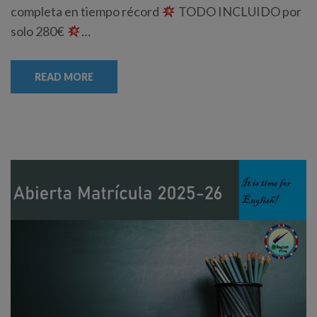
completa en tiempo récord
TODO INCLUIDO por
solo 280€
…
READ MORE