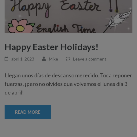
Happy Easter Holidays!
abril 1, 2023
Mike
Leave a comment
Llegan unos días de descanso merecido. Toca reponer
fuerzas, ¡pero no olvides que volvemos el lunes día 3
de abril!
READ MORE